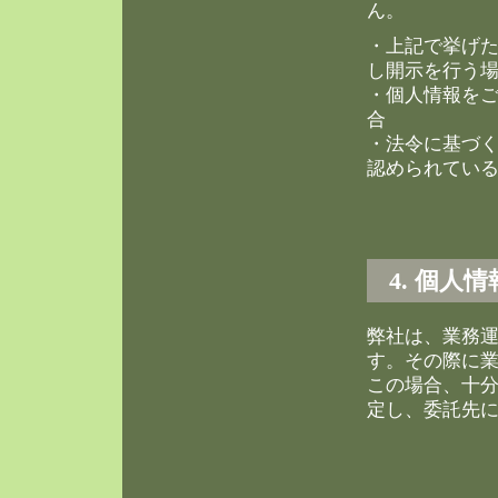
ん。
・上記で挙げ
し開示を行う
・個人情報を
合
・法令に基づ
認められてい
4. 個人
弊社は、業務
す。その際に
この場合、十
定し、委託先