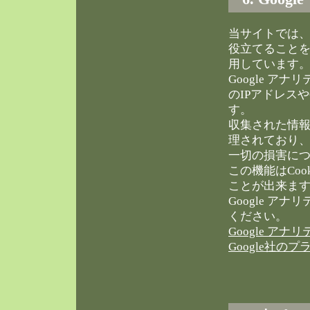
当サイトでは
役立てることを目
用しています
Google ア
のIPアドレス
す。
収集された情報
理されており、
一切の損害に
この機能はCo
ことが出来ま
Google ア
ください。
Google ア
Google社の