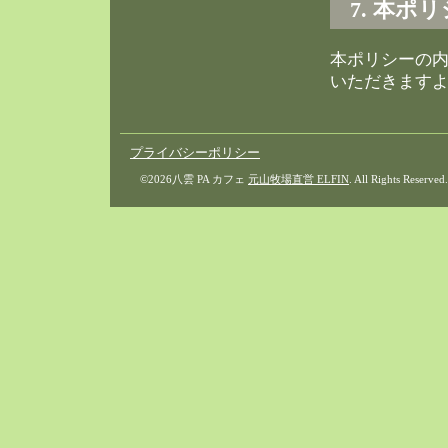
7. 本ポ
本ポリシーの
いただきます
プライバシーポリシー
©2026八雲 PA カフェ
元山牧場直営 ELFIN
. All Rights Reserved.