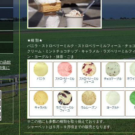
★種 類★
バニラ・ストロベリーミルク・ストロベリーミルフィーユ・チョ
クリーム・ミントチョコチップ・キャラメル・ラズベリーミルフ
ン・ヨーグルト・抹茶・ごま
※この他にも多数の種類を取り揃えております。
シャーベットは５月～９月頃までの販売となります。