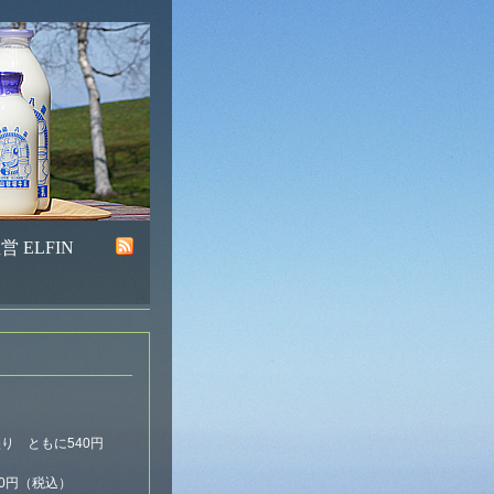
 ELFIN
盛り ともに540円
0円（税込）