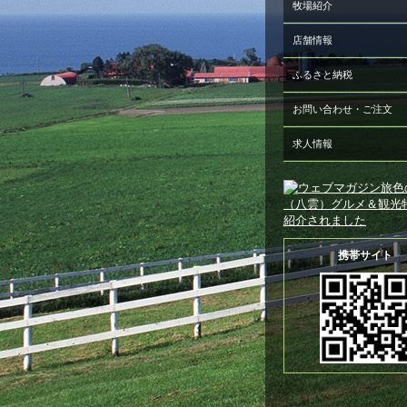
牧場紹介
店舗情報
ふるさと納税
お問い合わせ・ご注文
求人情報
携帯サイト